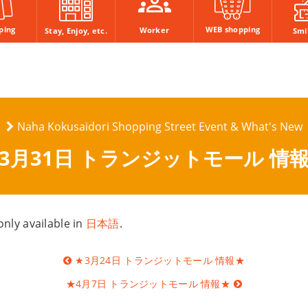
ping
WEB shopping
Worker
Stay, Enjoy, etc.
Smi
Naha Kokusaidori Shopping Street Event & What's New
3月31日 トランジットモール 情
 only available in
日本語
.
★3月24日 トランジットモール 情報★
★4月7日 トランジットモール 情報★