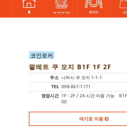
홈
쇼
먹거리
?? ?? ?? ???
코인로커
팔레트 쿠 모지 B1F 1F 2F
주소
나하시 쿠 모지 1-1-1
TEL
098-867-1171
영업시간
1F · 2F / 24 시간 이용 가능 B1F / 
00
여기로 이동