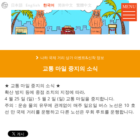
日本語
English
한국어
简体中文
繁體中文
MENU
나하 국제 거리 상가 이벤트&신착 정보
교통 마일 중지의 소식
★ 교통 마일 중지의 소식 ★
확산 방지 등에 중점 조치의 지정에 따라,
4 월 25 일 (일) · 5 월 2 일 (일) 교통 마일을 중지합니다.
주의 : 운송 몰의 유무에 관계없이 매주 일요일 버스 노선은 10 호
선 만 국제 거리를 운행하고 다른 노선은 우회 루트를 운행합니다.