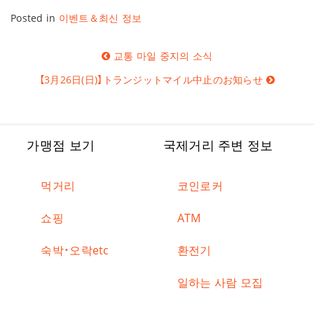
Posted in
이벤트＆최신 정보
글
교통 마일 중지의 소식
탐
색
【3月26日(日)】トランジットマイル中止のお知らせ
가맹점 보기
국제거리 주변 정보
먹거리
코인로커
쇼핑
ATM
숙박・오락etc
환전기
일하는 사람 모집