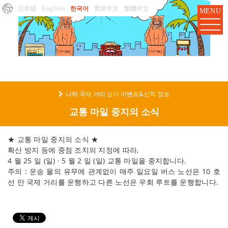
日本語
English
한국어
简体中文
繁體中文
MENU
나하 국제 거리 상가 이벤트&신착 정보
교통 마일 중지의 소식
★ 교통 마일 중지의 소식 ★
확산 방지 등에 중점 조치의 지정에 따라,
4 월 25 일 (일) · 5 월 2 일 (일) 교통 마일을 중지합니다.
주의 : 운송 몰의 유무에 관계없이 매주 일요일 버스 노선은 10 호
선 만 국제 거리를 운행하고 다른 노선은 우회 루트를 운행합니다.