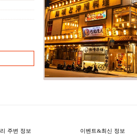
리 주변 정보
이벤트&최신 정보