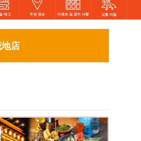
주변 정보
이벤트 및 공지 사항
일 태그
교통 마일
茂地店