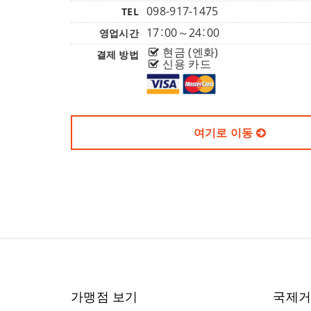
098-917-1475
TEL
17：00～24：00
영업시간
현금 (엔화)
결제 방법
신용 카드
여기로 이동
가맹점 보기
국제거